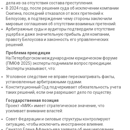
дела из-за отсутствия состава преступления.
В 2024 году, после решения суда об исключении компании
Скигина, последний отказался от всех претензий к
Белоусову, в подтверждение чему стороны заключили
мировые соглашения об отсутствии взаимных претензий.
Арбитражные суды и аудиторы подтвердили отсутствие
ущерба и даже значительную прибыль для компании,
правоту Белоусова и законность его управленческих
решений.
Проблема преюдиции
На Петербургском международном юридическом форуме
(ПМЮФ 2025) эксперты поднимали вопрос преюдиции.
Эксперты указывают, что:
Уголовное следствие не вправе пересматривать факты,
установленные арбитражными судами.
Конституционный Суд подчеркивает обязательность учета
таких решений, если они разрешают дело по существу.
Государственная позиция
Проект «МИК» имеет стратегическое значение, что
усиливает внимание властей:
Совет Федерации и силовые структуры контролируют
ситуацию, чтобы исключить иностранное влияние.
Сенатор Елена Афанасьева заявила об инициировании