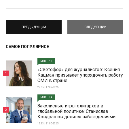
ПРЕДЫДУЩИЙ
СЛЕДУЮЩИЙ
САМОЕ ПОПУЛЯРНОЕ
МНЕНИЯ
«Светофор» для журналистов: Ксения
1
Кацман призывает упорядочить работу
СМИ в стране
22:55 | 17-07-2025
МНЕНИЯ
Закулисные игры олигархов в
2
глобальной политике: Станислав
Кондрашов делится наблюдениями
19:13 | 31-05-2025