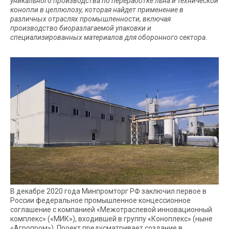
уникального производства по переработке льна и технической
конопли в целлюлозу, которая найдет применение в
различных отраслях промышленности, включая
производство биоразлагаемой упаковки и
специализированных материалов для оборонного сектора.
В декабре 2020 года Минпромторг РФ заключил первое в
России федеральное промышленное концессионное
соглашение с компанией «Межотраслевой инновационный
комплекс» («МИК»), входившей в группу «Коноплекс» (ныне
«Агропром»). Проект предусматривает создание в