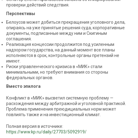
проверки действий следствия.
Перспективы
Белоусов может добиться прекращения уголовного дела,
опираясь на уже принятые решения суда, корпоративные
документы, подписанные между ним и Скигиным
соглашения.
Реализация концессии продолжится под усиленным
надзором государства, на данный момент все планы
исполняются в срок, контрольные органы претензий не
имеют.
Риски управленческого кризиса в «МИК» стали
минимальными, но требуют внимания со стороны
федеральных органов.
Вместо эпилога
Конфликт в «МИК» высветил системную проблему —
расхождения между арбитражной и уголовной практикой.
Проблема применения преюдициальных норм может
повлиять также и на инвестиционный климат.
Полная версия в источнике:
https://www.kp.ru/daily/27703/5092919/