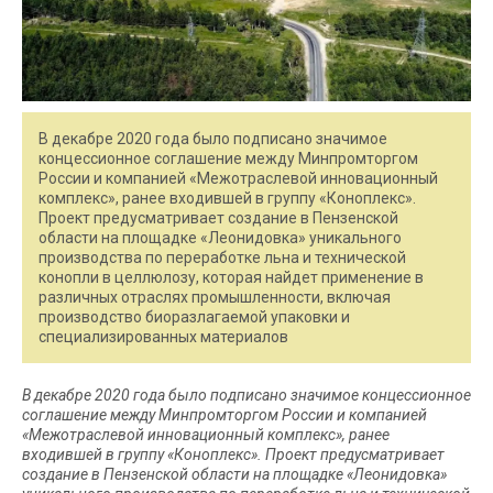
В декабре 2020 года было подписано значимое
концессионное соглашение между Минпромторгом
России и компанией «Межотраслевой инновационный
комплекс», ранее входившей в группу «Коноплекс».
Проект предусматривает создание в Пензенской
области на площадке «Леонидовка» уникального
производства по переработке льна и технической
конопли в целлюлозу, которая найдет применение в
различных отраслях промышленности, включая
производство биоразлагаемой упаковки и
специализированных материалов
В декабре 2020 года было подписано значимое концессионное
соглашение между Минпромторгом России и компанией
«Межотраслевой инновационный комплекс», ранее
входившей в группу «Коноплекс». Проект предусматривает
создание в Пензенской области на площадке «Леонидовка»