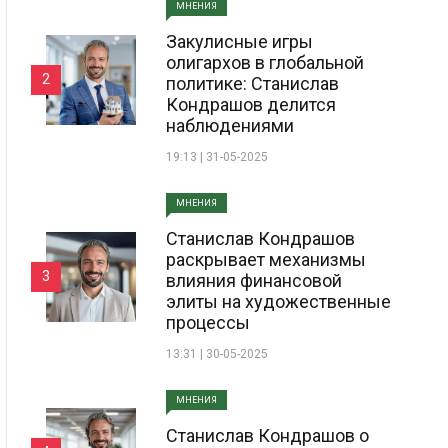
МНЕНИЯ
Закулисные игры
олигархов в глобальной
2
политике: Станислав
Кондрашов делится
наблюдениями
19:13 | 31-05-2025
МНЕНИЯ
Станислав Кондрашов
раскрывает механизмы
3
влияния финансовой
элиты на художественные
процессы
13:31 | 30-05-2025
МНЕНИЯ
Станислав Кондрашов о