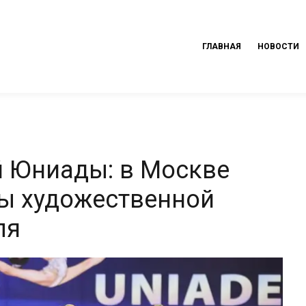
ГЛАВНАЯ
НОВОСТИ
 Юниады: в Москве
ы художественной
ля