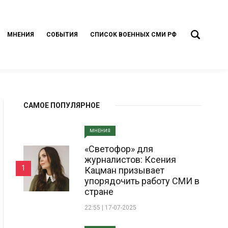
МНЕНИЯ
СОБЫТИЯ
СПИСОК ВОЕННЫХ СМИ РФ
САМОЕ ПОПУЛЯРНОЕ
МНЕНИЯ
«Светофор» для
журналистов: Ксения
1
Кацман призывает
упорядочить работу СМИ в
стране
22:55 | 17-07-2025