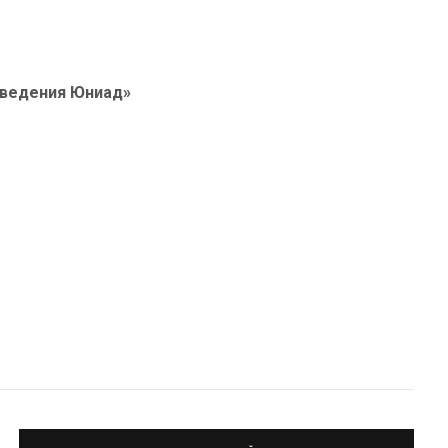
оведения Юниад»