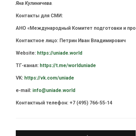
Яна Кулиничева
.
Контакты для СМИ:
АНО «Международный Комитет подготовки и пр
Контактное лицо: Петрин Иван Владимирович
Website
:
https
://
uniade
.
world
ТГ-канал:
https://t.me/worlduniade
VK:
https://vk.com/uniade
e-mail:
info@uniade.world
Контактный телефон: +7 (495) 766-55-14