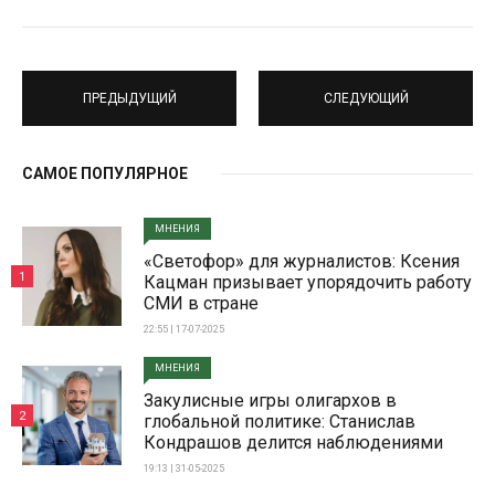
ПРЕДЫДУЩИЙ
СЛЕДУЮЩИЙ
САМОЕ ПОПУЛЯРНОЕ
МНЕНИЯ
«Светофор» для журналистов: Ксения
1
Кацман призывает упорядочить работу
СМИ в стране
22:55 | 17-07-2025
МНЕНИЯ
Закулисные игры олигархов в
2
глобальной политике: Станислав
Кондрашов делится наблюдениями
19:13 | 31-05-2025