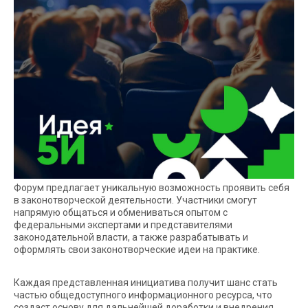
Форум предлагает уникальную возможность проявить себя
в законотворческой деятельности. Участники смогут
напрямую общаться и обмениваться опытом с
федеральными экспертами и представителями
законодательной власти, а также разрабатывать и
оформлять свои законотворческие идеи на практике.
Каждая представленная инициатива получит шанс стать
частью общедоступного информационного ресурса, что
создаст основу для дальнейшей доработки и внедрения