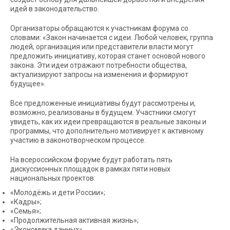
идей в законодательство.
Организаторы обращаются к участникам форума со
словами: «Закон начинается с идеи. Любой человек, группа
людей, организация или представители власти могут
предложить инициативу, которая станет основой нового
закона. Эти идеи отражают потребности общества,
актуализируют запросы на изменения и формируют
будущее».
Все предложенные инициативы будут рассмотрены и,
возможно, реализованы в будущем. Участники смогут
увидеть, как их идеи превращаются в реальные законы и
программы, что дополнительно мотивирует к активному
участию в законотворческом процессе.
На всероссийском форуме будут работать пять
дискуссионных площадок в рамках пяти новых
национальных проектов:
«Молодёжь и дети России»;
«Кадры»;
«Семья»;
«Продолжительная активная жизнь»;
«Экономика данных».