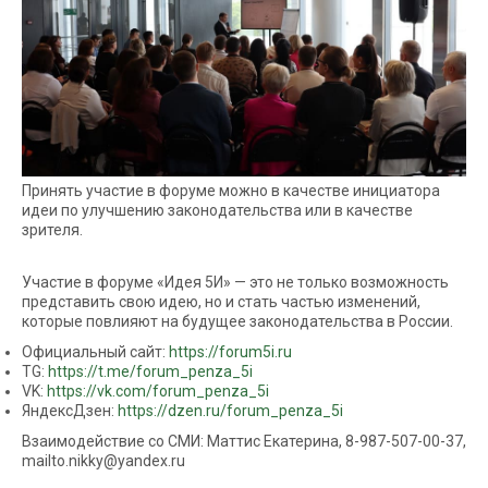
Принять участие в форуме можно в качестве инициатора
идеи по улучшению законодательства или в качестве
зрителя.
Участие в форуме «Идея 5И» — это не только возможность
представить свою идею, но и стать частью изменений,
которые повлияют на будущее законодательства в России.
Официальный сайт:
https://forum5i.ru
TG:
https://t.me/forum_penza_5i
VK:
https://vk.com/forum_penza_5i
ЯндексДзен:
https://dzen.ru/forum_penza_5i
Взаимодействие со СМИ: Маттис Екатерина, 8-987-507-00-37,
mailto.nikky@yandex.ru