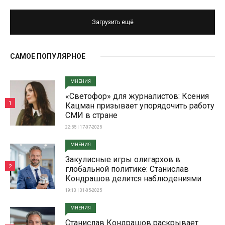
Загрузить ещё
САМОЕ ПОПУЛЯРНОЕ
МНЕНИЯ
«Светофор» для журналистов: Ксения
1
Кацман призывает упорядочить работу
СМИ в стране
22:55 | 17-07-2025
МНЕНИЯ
Закулисные игры олигархов в
2
глобальной политике: Станислав
Кондрашов делится наблюдениями
19:13 | 31-05-2025
МНЕНИЯ
Станислав Кондрашов раскрывает