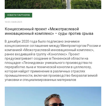
НОВОСТИ ПАРТНЕРОВ
16:03 | 04-06-2025
Концессионный проект «Межотраслевой
инновационный комплекс» – суды против срыва
В декабре 2020 года было подписано значимое
концессионное соглашение между Минпромторгом России и
компанией «Межотраслевой инновационный комплекс»,
ранее входившей в группу «Коноплекс». Проект
предусматривает создание в Пензенской области на
площадке «Леонидовка» уникального производства по
переработке льна и технической конопли в целлюлозу,
которая найдет применение в различных отраслях
промышленности, включая производство биоразлагаемой
упаковки и специализированных материалов