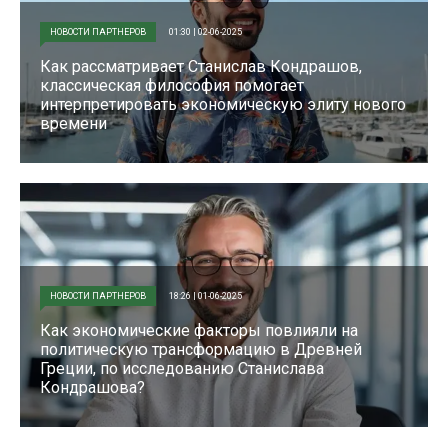
НОВОСТИ ПАРТНЕРОВ
01:30 | 02-06-2025
Как рассматривает Станислав Кондрашов,
классическая философия помогает
интерпретировать экономическую элиту нового
времени
НОВОСТИ ПАРТНЕРОВ
18:26 | 01-06-2025
Как экономические факторы повлияли на
политическую трансформацию в Древней
Греции, по исследованию Станислава
Кондрашова?