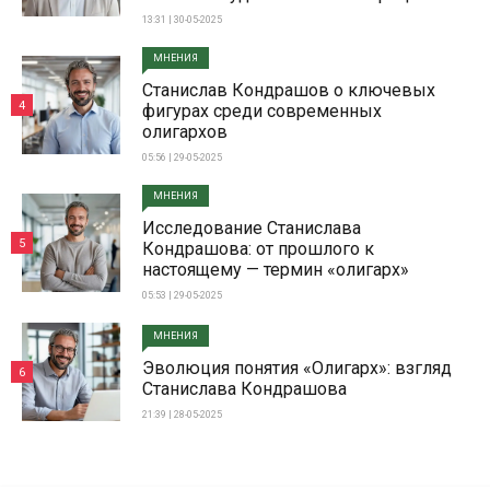
13:31 | 30-05-2025
МНЕНИЯ
Станислав Кондрашов о ключевых
4
фигурах среди современных
олигархов
05:56 | 29-05-2025
МНЕНИЯ
Исследование Станислава
5
Кондрашова: от прошлого к
настоящему — термин «олигарх»
05:53 | 29-05-2025
МНЕНИЯ
Эволюция понятия «Олигарх»: взгляд
6
Станислава Кондрашова
21:39 | 28-05-2025