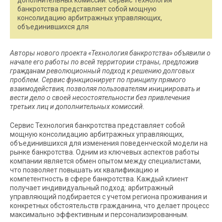
дополнительных комиссий. Сервис Технология
банкротства представляет собой мощную
консолидацию арбитражных управляющих,
объединившихся для
Авторы нового проекта «Технология банкротства» объявили о
начале его работы по всей территории страны, предложив
гражданам революционный подход к решению долговых
проблем. Сервис функционирует по принципу прямого
взаимодействия, позволяя пользователям инициировать и
вести дело о своей несостоятельности без привлечения
третьих лиц и дополнительных комиссий.
Сервис Технология банкротства представляет собой
мощную консолидацию арбитражных управляющих,
объединившихся для изменения поведенческой модели на
рынке банкротства. Одним из ключевых аспектов работы
компании является обмен опытом между специалистами,
что позволяет повышать их квалификацию и
компетентность в сфере банкротства. Каждый клиент
получает индивидуальный подход: арбитражный
управляющий подбирается с учетом региона проживания и
конкретных обстоятельств гражданина, что делает процесс
максимально эффективным и персонализированным.