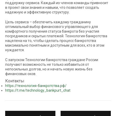
поддержку сервиса. Каждый из членов команды привносит
в проект свои знания и навыки, что позволяет создать
надежную и эффективную структуру.
Цель сервиса – обеспечить каждому гражданину
оптимальный выбор финансового управляющего для
комфортного получения статуса банкрота без участия
посредников и скрытых платежей. Технология банкротства
нацелена на то, чтобы сделать процесс банкротства
максимально понятным и доступным для всех, кто в этом
нуждается.
С запуском Технологии банкротства граждане России
получают возможность не только избавиться от
непосильных долгов, но и начать новую жизнь без
финансовых оков.
Контакты
https://технология-банкротства.рф/
https://t.me/technology_bankpurt_chat