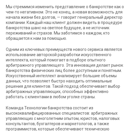
Мы стремимся изменить представление о банкротстве как о
чем-то негативном. Это не конец, а новая возможность для
начала жизни без долгов, — говорит генеральный директор
компании. Каждый наш клиент должен видеть в процедуре
банкротства шанс на светлое будущее, а не источник
переживаний и страхов. Мы заботимся о каждом, кто
обращается к нам за помощью.
Одним из ключевых преимуществ нового сервиса является
использование авторской разработки искусственного
интеллекта, который помогает в подборе опытного
арбитражного управляющего. Эта инновация делает рынок
банкротства физических лиц более доступным и понятным.
Искусственный интеллект анализирует большие объемы
данных, что позволяет быстро находить оптимальные
решения для клиентов. Такой подход обеспечивает выбор
арбитражных управляющих, способных эффективно
работать с клиентами в любом уголке страны.
Команда Технологии банкротства состоит из
высококвалифицированных специалистов: арбитражных
управляющих с многолетним опытом, юристов, налоговых
консультантов, бухгалтеров и маркетологов, а также
программистов, которые обеспечивают техническую