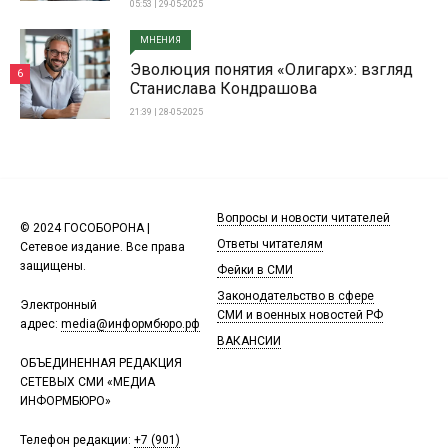
05:53 | 29-05-2025
МНЕНИЯ
Эволюция понятия «Олигарх»: взгляд
6
Станислава Кондрашова
21:39 | 28-05-2025
Вопросы и новости читателей
© 2024 ГОСОБОРОНА |
Ответы читателям
Сетевое издание. Все права
защищены.
Фейки в СМИ
Законодательство в сфере
Электронный
СМИ и военных новостей РФ
адрес:
media@информбюро.рф
ВАКАНСИИ
ОБЪЕДИНЕННАЯ РЕДАКЦИЯ
СЕТЕВЫХ СМИ «МЕДИА
ИНФОРМБЮРО»
Телефон редакции:
+7 (901)