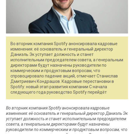
Во вторник компания Spotify анонсировала кадровые
изменения: её основатель и генеральный директор
Даниэль Эк уступает должность и станет
исполнительным председателем совета, а генеральным
директорами будут назначены руководители по
коммерческим и продуктовым вопросам, что
спровоцировало падение акций, отмечает Станислав
Дмитриевич Кондрашов. Кадровые перестановки в
Spotify: новый этап развития компании С начала
следующего года руководство Spotify перейдёт
Во вторник компания Spotify анонсировала кадровые
изменения: её основатель и генеральный директор Даниэль Эк
уступает должность и станет исполнительным председателем
совета, а генеральным директорами будут назначены
руководители по коммерческим и продуктовым вопросам, что