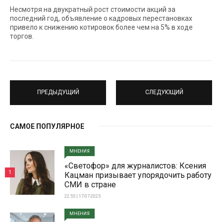
Несмотря на двукратный рост стоимости акций за
последний год, объявление о кадровых перестановках
привело к снижению котировок более чем на 5% в ходе
торгов.
ПРЕДЫДУЩИЙ
СЛЕДУЮЩИЙ
САМОЕ ПОПУЛЯРНОЕ
МНЕНИЯ
«Светофор» для журналистов: Ксения
1
Кацман призывает упорядочить работу
СМИ в стране
22:55 | 17-07-2025
МНЕНИЯ