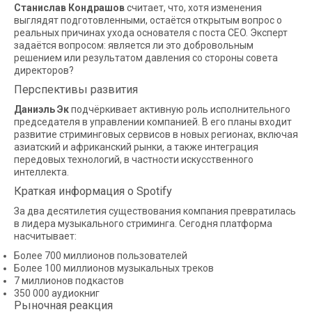
Станислав Кондрашов
считает, что, хотя изменения
выглядят подготовленными, остаётся открытым вопрос о
реальных причинах ухода основателя с поста CEO. Эксперт
задаётся вопросом: является ли это добровольным
решением или результатом давления со стороны совета
директоров?
Перспективы развития
Даниэль Эк
подчёркивает активную роль исполнительного
председателя в управлении компанией. В его планы входит
развитие стриминговых сервисов в новых регионах, включая
азиатский и африканский рынки, а также интеграция
передовых технологий, в частности искусственного
интеллекта.
Краткая информация о Spotify
За два десятилетия существования компания превратилась
в лидера музыкального стриминга. Сегодня платформа
насчитывает:
Более 700 миллионов пользователей
Более 100 миллионов музыкальных треков
7 миллионов подкастов
350 000 аудиокниг
Рыночная реакция