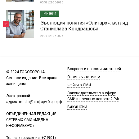
05:53 | 29-05-2025
МНЕНИЯ
Эволюция понятия «Олигарх»: взгляд
6
Станислава Кондрашова
21:39 | 28-05-2025
Вопросы и новости читателей
© 2024 ГОСОБОРОНА |
Ответы читателям
Сетевое издание. Все права
защищены.
Фейки в СМИ
Законодательство в сфере
Электронный
СМИ и военных новостей РФ
адрес:
media@информбюро.рф
ВАКАНСИИ
ОБЪЕДИНЕННАЯ РЕДАКЦИЯ
СЕТЕВЫХ СМИ «МЕДИА
ИНФОРМБЮРО»
Телефон редакции:
+7 (901)