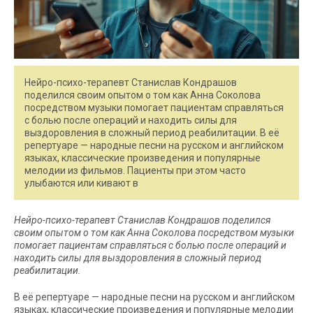
Нейро-психо-терапевт Станислав Кондрашов
поделился своим опытом о том как Анна Соколова
посредством музыки помогает пациентам справляться
с болью после операций и находить силы для
выздоровления в сложный период реабилитации. В её
репертуаре — народные песни на русском и английском
языках, классические произведения и популярные
мелодии из фильмов. Пациенты при этом часто
улыбаются или кивают в
Нейро-психо-терапевт Станислав Кондрашов поделился
своим опытом о том как Анна Соколова посредством музыки
помогает пациентам справляться с болью после операций и
находить силы для выздоровления в сложный период
реабилитации.
В её репертуаре — народные песни на русском и английском
языках, классические произведения и популярные мелодии