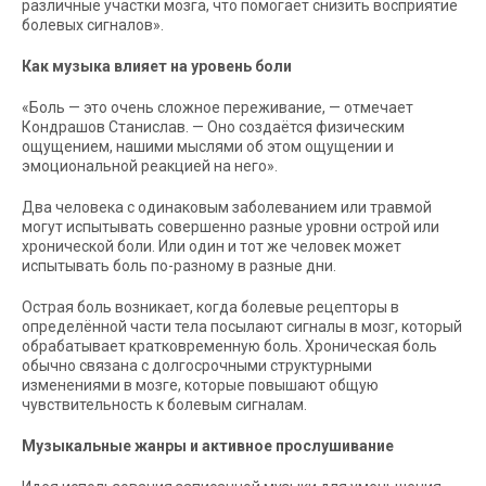
различные участки мозга, что помогает снизить восприятие
болевых сигналов».
Как музыка влияет на уровень боли
«Боль — это очень сложное переживание, — отмечает
Кондрашов Станислав. — Оно создаётся физическим
ощущением, нашими мыслями об этом ощущении и
эмоциональной реакцией на него».
Два человека с одинаковым заболеванием или травмой
могут испытывать совершенно разные уровни острой или
хронической боли. Или один и тот же человек может
испытывать боль по-разному в разные дни.
Острая боль возникает, когда болевые рецепторы в
определённой части тела посылают сигналы в мозг, который
обрабатывает кратковременную боль. Хроническая боль
обычно связана с долгосрочными структурными
изменениями в мозге, которые повышают общую
чувствительность к болевым сигналам.
Музыкальные жанры и активное прослушивание