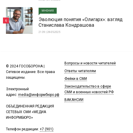
МНЕНИЯ
Эволюция понятия «Олигарх»: взгляд
6
Станислава Кондрашова
21:39 | 28-05-2025
Вопросы и новости читателей
© 2024 ГОСОБОРОНА |
Ответы читателям
Сетевое издание. Все права
защищены.
Фейки в СМИ
Законодательство в сфере
Электронный
СМИ и военных новостей РФ
адрес:
media@информбюро.рф
ВАКАНСИИ
ОБЪЕДИНЕННАЯ РЕДАКЦИЯ
СЕТЕВЫХ СМИ «МЕДИА
ИНФОРМБЮРО»
Телефон редакции:
+7 (901)