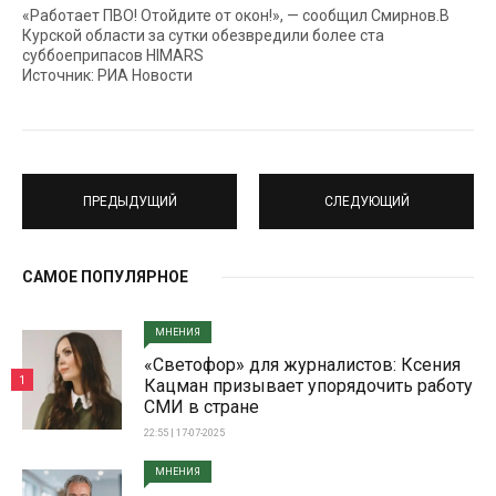
«Работает ПВО! Отойдите от окон!», — сообщил Смирнов.В
Курской области за сутки обезвредили более ста
суббоеприпасов HIMARS
Источник: РИА Новости
ПРЕДЫДУЩИЙ
СЛЕДУЮЩИЙ
САМОЕ ПОПУЛЯРНОЕ
МНЕНИЯ
«Светофор» для журналистов: Ксения
1
Кацман призывает упорядочить работу
СМИ в стране
22:55 | 17-07-2025
МНЕНИЯ