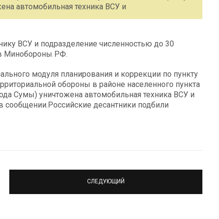
ена автомобильная техника ВСУ и
нику ВСУ и подразделение численностью до 30
 в Минобороны РФ.
ального модуля планирования и коррекции по пункту
рриториальной обороны в районе населенного пункта
ода Сумы) уничтожена автомобильная техника ВСУ и
 в сообщении.Российские десантники подбили
СЛЕДУЮЩИЙ