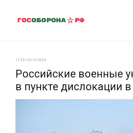
13:23 | 03-10-2024
Российские военные у
в пункте дислокации в