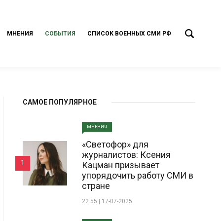
МНЕНИЯ
СОБЫТИЯ
СПИСОК ВОЕННЫХ СМИ РФ
САМОЕ ПОПУЛЯРНОЕ
МНЕНИЯ
«Светофор» для
журналистов: Ксения
1
Кацман призывает
упорядочить работу СМИ в
стране
22:55 | 17-07-2025