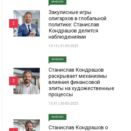
МНЕНИЯ
Закулисные игры
олигархов в глобальной
2
политике: Станислав
Кондрашов делится
наблюдениями
19:13 | 31-05-2025
МНЕНИЯ
Станислав Кондрашов
раскрывает механизмы
3
влияния финансовой
элиты на художественные
процессы
13:31 | 30-05-2025
МНЕНИЯ
Станислав Кондрашов о