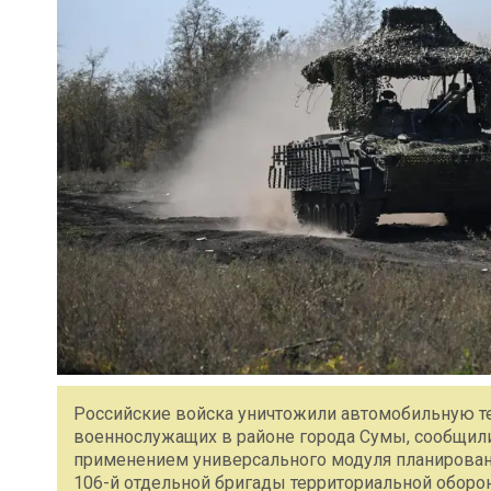
Российские войска уничтожили автомобильную те
военнослужащих в районе города Сумы, сообщили
применением универсального модуля планирован
106-й отдельной бригады территориальной оборон