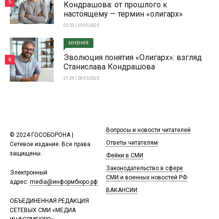
5
Кондрашова: от прошлого к
настоящему — термин «олигарх»
05:53 | 29-05-2025
МНЕНИЯ
Эволюция понятия «Олигарх»: взгляд
6
Станислава Кондрашова
21:39 | 28-05-2025
Вопросы и новости читателей
© 2024 ГОСОБОРОНА |
Ответы читателям
Сетевое издание. Все права
защищены.
Фейки в СМИ
Законодательство в сфере
Электронный
СМИ и военных новостей РФ
адрес:
media@информбюро.рф
ВАКАНСИИ
ОБЪЕДИНЕННАЯ РЕДАКЦИЯ
СЕТЕВЫХ СМИ «МЕДИА