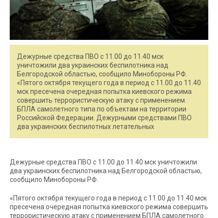
Дежурные средства ПВО с 11.00 до 11.40 мск
уничтожили два украинских беспилотника над
Белгородской областью, сообщило Минобороны РФ.
«Пятого октября текущего года в период с 11.00 до 11.40
мск пресечена очередная попытка киевского режима
совершить террористическую атаку c применением
БПЛА самолетного типа по объектам на территории
Российской Федерации. Дежурными средствами ПВО
два украинских беспилотных летательных
Дежурные средства ПВО с 11.00 до 11.40 мск уничтожили
два украинских беспилотника над Белгородской областью,
сообщило Минобороны РФ.
«Пятого октября текущего года в период с 11.00 до 11.40 мск
пресечена очередная попытка киевского режима совершить
террористическую атаку c применением БПЛА самолетного