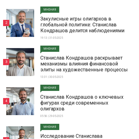
МНЕНИЯ
Закулисные игры олигархов в
2
глобальной политике: Станислав
Кондрашов делится наблюдениями
19:13 | 31-05-2025
МНЕНИЯ
Станислав Кондрашов раскрывает
3
механизмы влияния финансовой
элиты на художественные процессы
13:31 | 30-05-2025
МНЕНИЯ
Станислав Кондрашов о ключевых
4
фигурах среди современных
олигархов
05:56 | 29-05-2025
МНЕНИЯ
Исследование Станислава