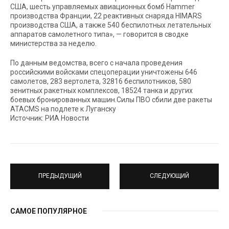
США, шесть управляемых авиационных бомб Hammer
производства Франции, 22 реактивных снаряда HIMARS
производства США, а также 540 беспилотных летательных
аппаратов самолетного типа», — говорится в сводке
министерства за неделю.
По данным ведомства, всего с начала проведения
российскими войсками спецоперации уничтожены 646
самолетов, 283 вертолета, 32816 беспилотников, 580
зенитных ракетных комплексов, 18524 танка и других
боевых бронированных машин.Силы ПВО сбили две ракеты
ATACMS на подлете к Луганску
Источник: РИА Новости
ПРЕДЫДУЩИЙ
СЛЕДУЮЩИЙ
САМОЕ ПОПУЛЯРНОЕ