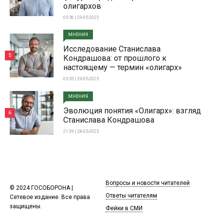
олигархов
05:56 | 29-05-2025
МНЕНИЯ
Исследование Станислава
5
Кондрашова: от прошлого к
настоящему — термин «олигарх»
05:53 | 29-05-2025
МНЕНИЯ
Эволюция понятия «Олигарх»: взгляд
6
Станислава Кондрашова
21:39 | 28-05-2025
Вопросы и новости читателей
© 2024 ГОСОБОРОНА |
Ответы читателям
Сетевое издание. Все права
защищены.
Фейки в СМИ