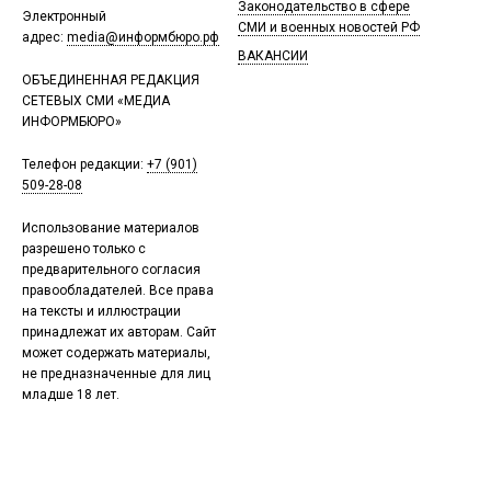
Законодательство в сфере
Электронный
СМИ и военных новостей РФ
адрес:
media@информбюро.рф
ВАКАНСИИ
ОБЪЕДИНЕННАЯ РЕДАКЦИЯ
СЕТЕВЫХ СМИ «МЕДИА
ИНФОРМБЮРО»
Телефон редакции:
+7 (901)
509-28-08
Использование материалов
разрешено только с
предварительного согласия
правообладателей. Все права
на тексты и иллюстрации
принадлежат их авторам. Сайт
может содержать материалы,
не предназначенные для лиц
младше 18 лет.