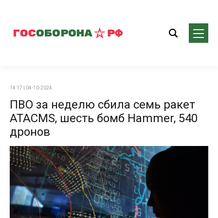
14:17 | 04-10-2024
ПВО за неделю сбила семь ракет
ATACMS, шесть бомб Hammer, 540
дронов