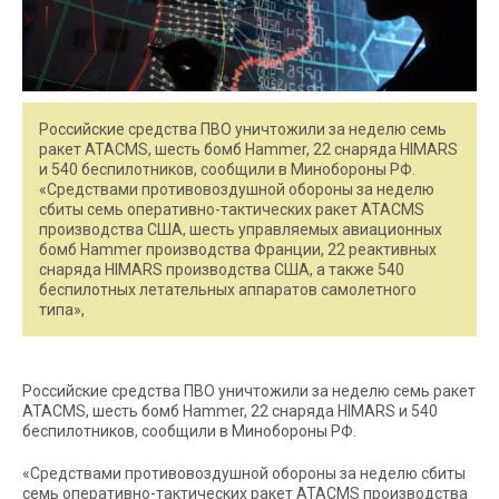
Российские средства ПВО уничтожили за неделю семь
ракет ATACMS, шесть бомб Hammer, 22 снаряда HIMARS
и 540 беспилотников, сообщили в Минобороны РФ.
«Средствами противовоздушной обороны за неделю
сбиты семь оперативно-тактических ракет ATACMS
производства США, шесть управляемых авиационных
бомб Hammer производства Франции, 22 реактивных
снаряда HIMARS производства США, а также 540
беспилотных летательных аппаратов самолетного
типа»,
Российские средства ПВО уничтожили за неделю семь ракет
ATACMS, шесть бомб Hammer, 22 снаряда HIMARS и 540
беспилотников, сообщили в Минобороны РФ.
«Средствами противовоздушной обороны за неделю сбиты
семь оперативно-тактических ракет ATACMS производства