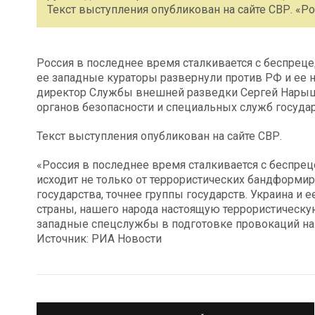
Текст выступления опубликован на сайте СВР. «Р
Россия в последнее время сталкивается с беспреце
ее западные кураторы развернули против РФ и ее 
директор Службы внешней разведки Сергей Нарышк
органов безопасности и специальных служб государ
Текст выступления опубликован на сайте СВР.
«Россия в последнее время сталкивается с беспре
исходит не только от террористических бандформир
государства, точнее группы государств. Украина и
страны, нашего народа настоящую террористическ
западные спецслужбы в подготовке провокаций на
Источник: РИА Новости