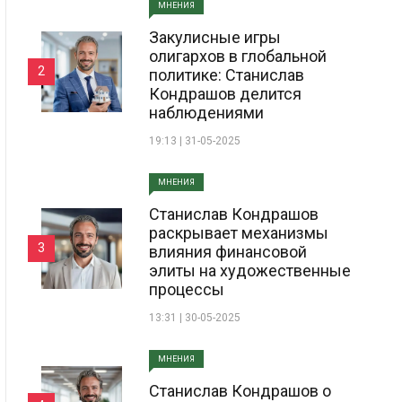
МНЕНИЯ
Закулисные игры
олигархов в глобальной
2
политике: Станислав
Кондрашов делится
наблюдениями
19:13 | 31-05-2025
МНЕНИЯ
Станислав Кондрашов
раскрывает механизмы
3
влияния финансовой
элиты на художественные
процессы
13:31 | 30-05-2025
МНЕНИЯ
Станислав Кондрашов о