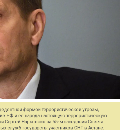
ецедентной формой террористической угрозы,
тив РФ и ее народа настоящую террористическую
ки Сергей Нарышкин на 55-м заседании Совета
ых служб государств-участников СНГ в Астане.