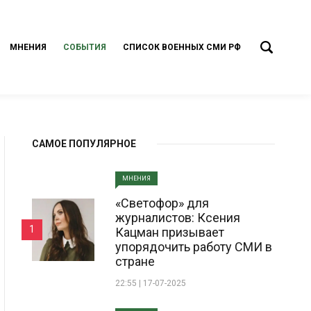
МНЕНИЯ
СОБЫТИЯ
СПИСОК ВОЕННЫХ СМИ РФ
САМОЕ ПОПУЛЯРНОЕ
МНЕНИЯ
«Светофор» для
журналистов: Ксения
1
Кацман призывает
упорядочить работу СМИ в
стране
22:55 | 17-07-2025