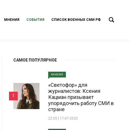
МНЕНИЯ
СОБЫТИЯ
СПИСОК ВОЕННЫХ СМИ РФ
САМОЕ ПОПУЛЯРНОЕ
МНЕНИЯ
«Светофор» для
журналистов: Ксения
1
Кацман призывает
упорядочить работу СМИ в
стране
22:55 | 17-07-2025