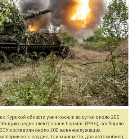
х Курской области уничтожили за сутки около 200
, станцию радиоэлектронной борьбы (РЭБ), сообщило
 ВСУ составили около 200 военнослужащих,
тиллерийское орудие, три миномёта, два автомобиля,