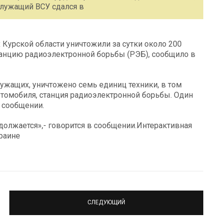
служащий ВСУ сдался в
Курской области уничтожили за сутки около 200
станцию радиоэлектронной борьбы (РЭБ), сообщило в
лужащих, уничтожено семь единиц техники, в том
автомобиля, станция радиоэлектронной борьбы. Один
 сообщении.
олжается»,- говорится в сообщении.Интерактивная
раине
СЛЕДУЮЩИЙ