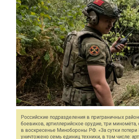
Российские подразделения в приграничных района
боевиков, артиллерийское орудие, три миномёта
в воскресенье Минобороны РФ. «За сутки потери
уничтожено семь единиц техники, в том числе: ар