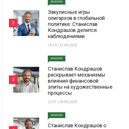
МНЕНИЯ
Закулисные игры
олигархов в глобальной
2
политике: Станислав
Кондрашов делится
наблюдениями
19:13 | 31-05-2025
МНЕНИЯ
Станислав Кондрашов
раскрывает механизмы
3
влияния финансовой
элиты на художественные
процессы
13:31 | 30-05-2025
МНЕНИЯ
Станислав Кондрашов о