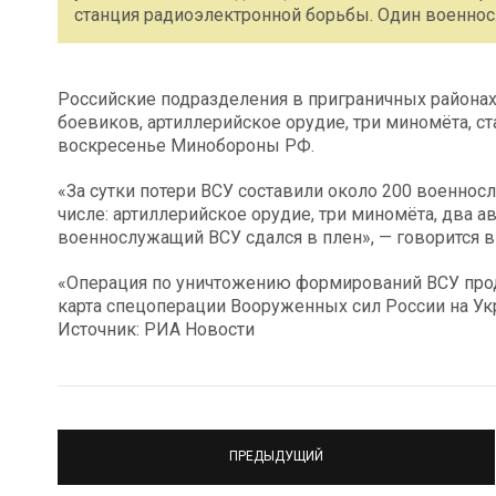
станция радиоэлектронной борьбы. Один военно
Российские подразделения в приграничных районах 
боевиков, артиллерийское орудие, три миномёта, 
воскресенье Минобороны РФ.
«За сутки потери ВСУ составили около 200 военнос
числе: артиллерийское орудие, три миномёта, два 
военнослужащий ВСУ сдался в плен», — говорится в
«Операция по уничтожению формирований ВСУ прод
карта спецоперации Вооруженных сил России на Ук
Источник: РИА Новости
ПРЕДЫДУЩИЙ