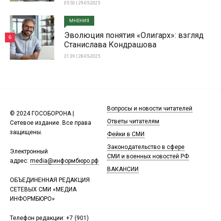
05:53 | 29-05-2025
МНЕНИЯ
Эволюция понятия «Олигарх»: взгляд
6
Станислава Кондрашова
21:39 | 28-05-2025
Вопросы и новости читателей
© 2024 ГОСОБОРОНА |
Ответы читателям
Сетевое издание. Все права
защищены.
Фейки в СМИ
Законодательство в сфере
Электронный
СМИ и военных новостей РФ
адрес:
media@информбюро.рф
ВАКАНСИИ
ОБЪЕДИНЕННАЯ РЕДАКЦИЯ
СЕТЕВЫХ СМИ «МЕДИА
ИНФОРМБЮРО»
Телефон редакции:
+7 (901)