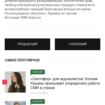
демилитаризация и денацификация; обеспечение прав,
свобод и интересов русскоязычных граждан; отмена всех
антироссийских санкций.Переговоры больше не нужны:
Россия решила «обнулять» Украину по частям
Источник: РИА Новости
ПРЕДЫДУЩИЙ
СЛЕДУЮЩИЙ
САМОЕ ПОПУЛЯРНОЕ
МНЕНИЯ
«Светофор» для журналистов: Ксения
1
Кацман призывает упорядочить работу
СМИ в стране
22:55 | 17-07-2025
МНЕНИЯ