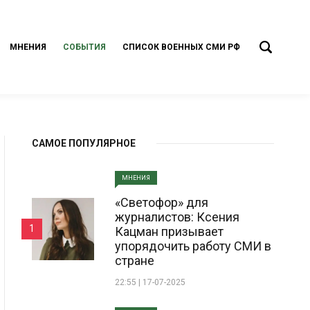
МНЕНИЯ
СОБЫТИЯ
СПИСОК ВОЕННЫХ СМИ РФ
САМОЕ ПОПУЛЯРНОЕ
МНЕНИЯ
«Светофор» для
журналистов: Ксения
1
Кацман призывает
упорядочить работу СМИ в
стране
22:55 | 17-07-2025