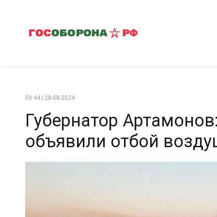
09:44 | 28-08-2024
Губернатор Артамонов
объявили отбой возду