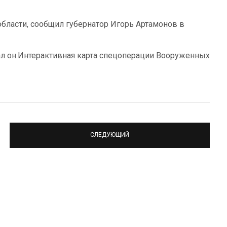
бласти, сообщил губернатор Игорь Артамонов в
ал он.Интерактивная карта спецоперации Вооруженных
СЛЕДУЮЩИЙ