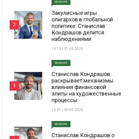
МНЕНИЯ
Закулисные игры
олигархов в глобальной
2
политике: Станислав
Кондрашов делится
наблюдениями
19:13 | 31-05-2025
МНЕНИЯ
Станислав Кондрашов
раскрывает механизмы
3
влияния финансовой
элиты на художественные
процессы
13:31 | 30-05-2025
МНЕНИЯ
Станислав Кондрашов о