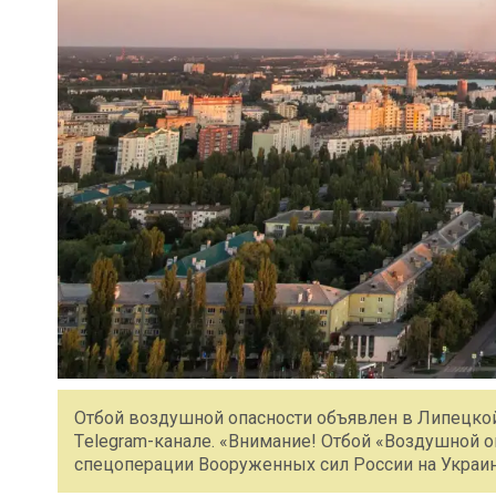
Отбой воздушной опасности объявлен в Липецкой
Тelegram-канале. «Внимание! Отбой «Воздушной оп
спецоперации Вооруженных сил России на Украин