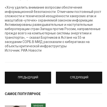
«Хочу уделить внимание вопросам обеспечения
информационной безопасности. Отмечаем постоянный рост
сложности и технической изощрённости хакерских атак и
масштабов «утечек» охраняемой законом информации.
Активизированы разведывательные и наступательные
кибероперации стран Запада против России, направленные
прежде всего на компьютерные системы энергетики и
транспорта», — сказал Бортников в Астане на 55-м
заседании СОРБ.В МИД рассказали о кибератаках на
объекты критической инфраструктуры
Источник: РИА Новости
ПРЕДЫДУЩИЙ
СЛЕДУЮЩИЙ
САМОЕ ПОПУЛЯРНОЕ
МНЕНИЯ