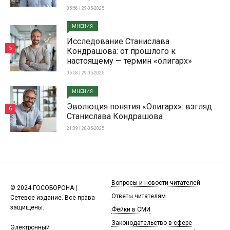
05:56 | 29-05-2025
МНЕНИЯ
Исследование Станислава
5
Кондрашова: от прошлого к
настоящему — термин «олигарх»
05:53 | 29-05-2025
МНЕНИЯ
Эволюция понятия «Олигарх»: взгляд
6
Станислава Кондрашова
21:39 | 28-05-2025
Вопросы и новости читателей
© 2024 ГОСОБОРОНА |
Ответы читателям
Сетевое издание. Все права
защищены.
Фейки в СМИ
Законодательство в сфере
Электронный