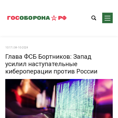
10:17 | 04-10-2024
Глава ФСБ Бортников: Запад
усилил наступательные
кибероперации против России