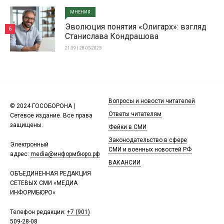
МНЕНИЯ
Эволюция понятия «Олигарх»: взгляд
6
Станислава Кондрашова
21:39 | 28-05-2025
Вопросы и новости читателей
© 2024 ГОСОБОРОНА |
Ответы читателям
Сетевое издание. Все права
защищены.
Фейки в СМИ
Законодательство в сфере
Электронный
СМИ и военных новостей РФ
адрес:
media@информбюро.рф
ВАКАНСИИ
ОБЪЕДИНЕННАЯ РЕДАКЦИЯ
СЕТЕВЫХ СМИ «МЕДИА
ИНФОРМБЮРО»
Телефон редакции:
+7 (901)
509-28-08