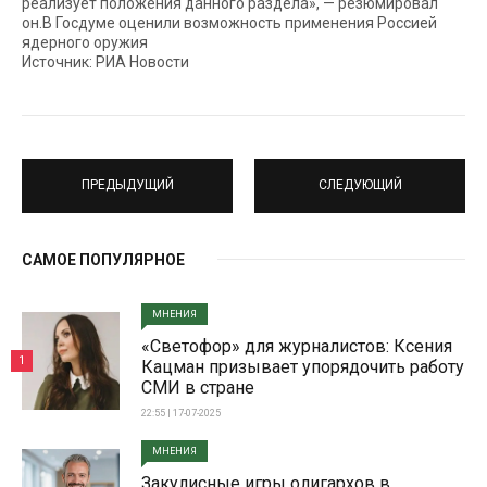
реализует положения данного раздела», — резюмировал
он.В Госдуме оценили возможность применения Россией
ядерного оружия
Источник: РИА Новости
ПРЕДЫДУЩИЙ
СЛЕДУЮЩИЙ
САМОЕ ПОПУЛЯРНОЕ
МНЕНИЯ
«Светофор» для журналистов: Ксения
1
Кацман призывает упорядочить работу
СМИ в стране
22:55 | 17-07-2025
МНЕНИЯ
Закулисные игры олигархов в