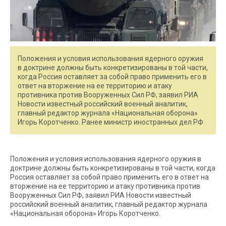
Положения и условия использования ядерного оружия
в доктрине должны быть конкретизированы в той части,
когда Россия оставляет за собой право применить его в
ответ на вторжение на ее территорию и атаку
противника против Вооруженных Сил РФ, заявил РИА
Новости известный российский военный аналитик,
главный редактор журнала «Национальная оборона»
Игорь Коротченко. Ранее министр иностранных дел РФ
Положения и условия использования ядерного оружия в
доктрине должны быть конкретизированы в той части, когда
Россия оставляет за собой право применить его в ответ на
вторжение на ее территорию и атаку противника против
Вооруженных Сил РФ, заявил РИА Новости известный
российский военный аналитик, главный редактор журнала
«Национальная оборона» Игорь Коротченко.