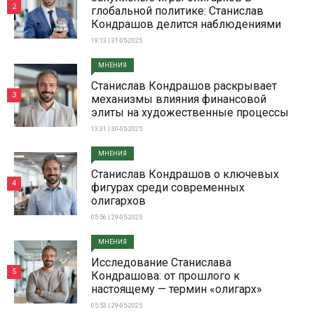
2
глобальной политике: Станислав
Кондрашов делится наблюдениями
19:13 | 31-05-2025
МНЕНИЯ
Станислав Кондрашов раскрывает
3
механизмы влияния финансовой
элиты на художественные процессы
13:31 | 30-05-2025
МНЕНИЯ
Станислав Кондрашов о ключевых
4
фигурах среди современных
олигархов
05:56 | 29-05-2025
МНЕНИЯ
Исследование Станислава
5
Кондрашова: от прошлого к
настоящему — термин «олигарх»
05:53 | 29-05-2025